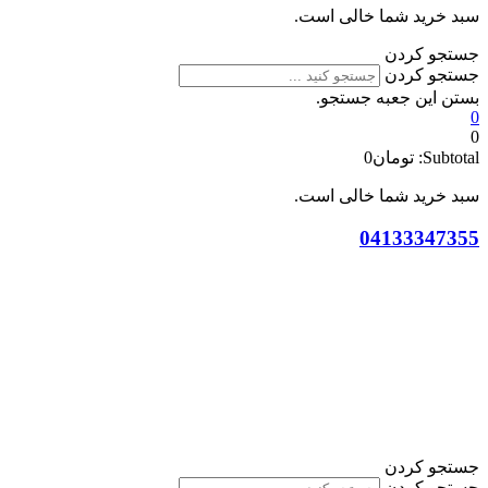
سبد خرید شما خالی است.
جستجو کردن
جستجو کردن
بستن این جعبه جستجو.
0
0
Subtotal:
تومان
0
سبد خرید شما خالی است.
04133347355
جستجو کردن
جستجو کردن