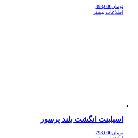
تومان
398,000
اطلاعات بیشتر
اسپلینت انگشت بلند پرسور
تومان
798,000