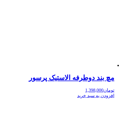
مچ بند دوطرفه الاستیک پرسور
تومان
1,398,000
افزودن به سبد خرید