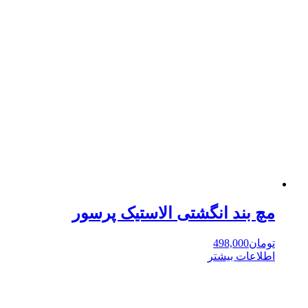
مچ بند انگشتی الاستیک پرسور
تومان
498,000
اطلاعات بیشتر