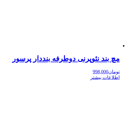
مچ بند نئوپرنی دوطرفه بنددار پرسور
تومان
998,000
اطلاعات بیشتر