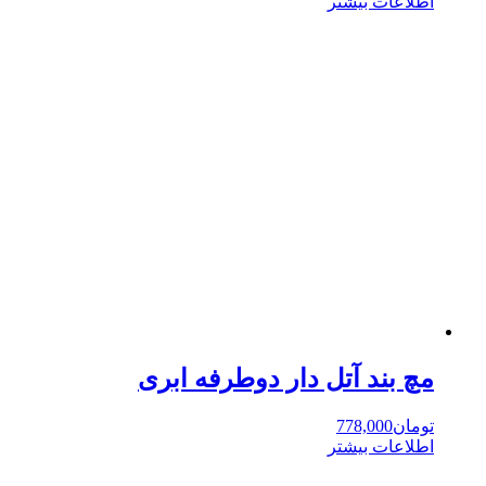
اطلاعات بیشتر
مچ بند آتل دار دوطرفه ابری
تومان
778,000
اطلاعات بیشتر