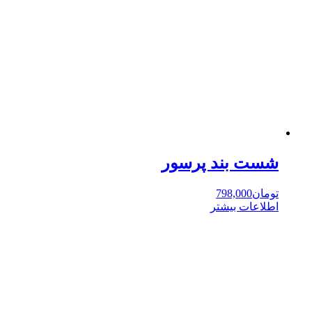
شست بند پرسور
تومان
798,000
اطلاعات بیشتر