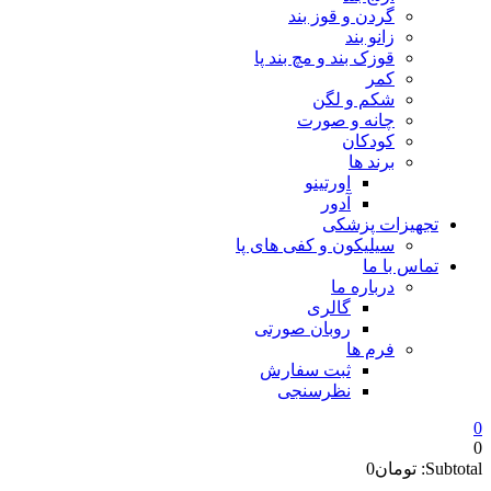
گردن و قوز بند
زانو بند
قوزک بند و مچ بند پا
کمر
شکم و لگن
چانه و صورت
کودکان
برند ها
اورتینو
آدور
تجهیزات پزشکی
سیلیکون و کفی های پا
تماس با ما
درباره ما
گالری
روبان صورتی
فرم ها
ثبت سفارش
نظرسنجی
0
0
Subtotal:
تومان
0