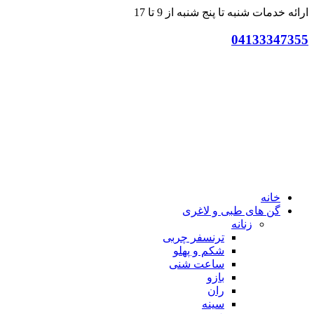
ارائه خدمات شنبه تا پنج شنبه از 9 تا 17
04133347355
خانه
گن های طبی و لاغری
زنانه
ترنسفر چربی
شکم و پهلو
ساعت شنی
بازو
ران
سینه