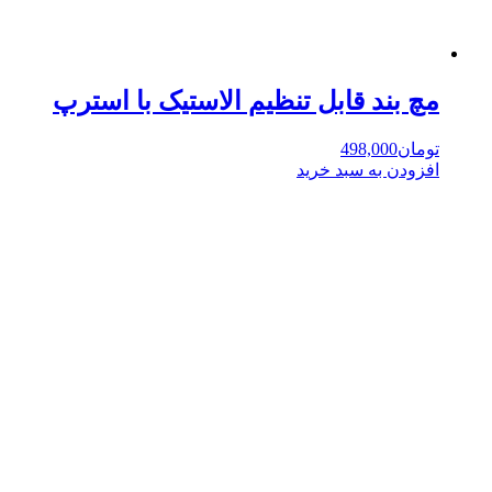
مچ بند قابل تنظیم الاستیک با استرپ
تومان
498,000
افزودن به سبد خرید