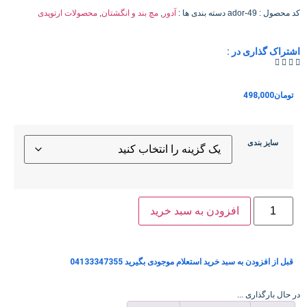
کد محصول :
ador-49
دسته بندی ها :
آدور
,
مچ بند و انگشتان
,
محصولات ارتوپدی
اشتراک گذاری در :
تومان
498,000
سایز بندی
افزودن به سبد خرید
قبل از افزودن به سبد خرید استعلام موجودی بگیرید 04133347355
در حال بارگذاری ...