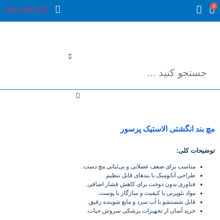
0
04133347355
مچ بند انگشتی الاستیک پرسور
توضیحات کلی
:
مناسب برای ضعف عضلانی و بی‌ثباتی مچ دست.
طراحی آناتومیک با بندهای قابل تنظیم.
فناوری بدون دوخت برای کاهش فشار اضافی.
مواد نئوپرنی با کیفیت و سازگار با پوست.
قابل شستشو با آب سرد و مایع شوینده رقیق.
خرید آسان از تجهیزات پزشکی سروش حیات.