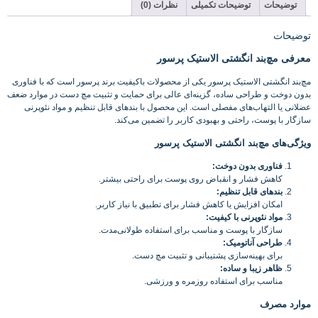
توضیحات
توضیحات تکمیلی
نظرات (0)
توضیحات
معرفی مچ‌بند انگشتی الاستیک پرسور
مچ‌بند انگشتی الاستیک پرسور یکی از محصولات باکیفیت برند پرسور است که با فناوری
بدون دوخت و طراحی ساده، گزینه‌ای عالی برای حمایت و تثبیت مچ دست در موارد ضعف
عضلانی یا التهاب‌های مفصلی است. این محصول با بندهای قابل تنظیم و مواد نئوپرنی
سازگار با پوست، راحتی و بهبودی کاربر را تضمین می‌کند.
ویژگی‌های مچ‌بند انگشتی الاستیک پرسور
فناوری بدون دوخت
:
کاهش فشار و انقباض روی پوست برای راحتی بیشتر.
بندهای قابل تنظیم
:
امکان افزایش یا کاهش فشار برای تطبیق با نیاز کاربر.
مواد نئوپرنی با کیفیت
:
سازگار با پوست و مناسب برای استفاده طولانی‌مدت.
طراحی آناتومیک
:
برای بهینه‌سازی پشتیبانی و تثبیت مچ دست.
ظاهر زیبا و ساده
:
مناسب برای استفاده روزمره و ورزشی.
موارد مصرف