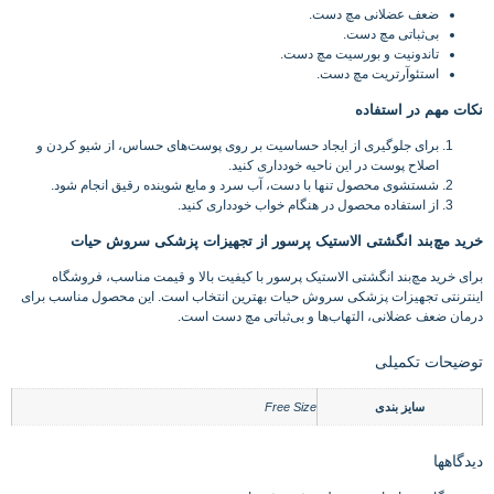
ضعف عضلانی مچ دست.
بی‌ثباتی مچ دست.
تاندونیت و بورسیت مچ دست.
استئوآرتریت مچ دست.
نکات مهم در استفاده
برای جلوگیری از ایجاد حساسیت بر روی پوست‌های حساس، از شیو کردن و
اصلاح پوست در این ناحیه خودداری کنید.
شستشوی محصول تنها با دست، آب سرد و مایع شوینده رقیق انجام شود.
از استفاده محصول در هنگام خواب خودداری کنید.
خرید مچ‌بند انگشتی الاستیک پرسور از تجهیزات پزشکی سروش حیات
برای خرید مچ‌بند انگشتی الاستیک پرسور با کیفیت بالا و قیمت مناسب، فروشگاه
اینترنتی تجهیزات پزشکی سروش حیات بهترین انتخاب است. این محصول مناسب برای
درمان ضعف عضلانی، التهاب‌ها و بی‌ثباتی مچ دست است.
توضیحات تکمیلی
سایز بندی
Free Size
دیدگاهها