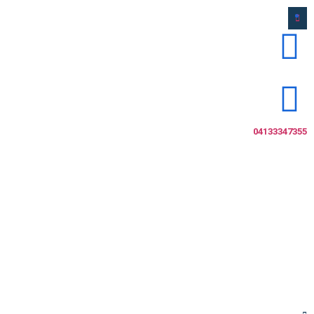
0
04133347355