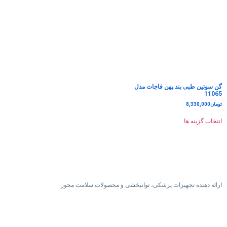
گن سوتین طبی بند پهن فاجات مدل
11065
تومان
8,330,000
انتخاب گزینه ها
ارائه دهنده تجهیزات پزشکی، توانبخشی و محصولات سلامت محور