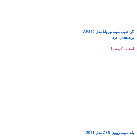
گن طبی سینه نیروانا مدل AP210
تومان
3,430,000
انتخاب گزینه ها
باند سینه زیبون ZBN مدل 2021