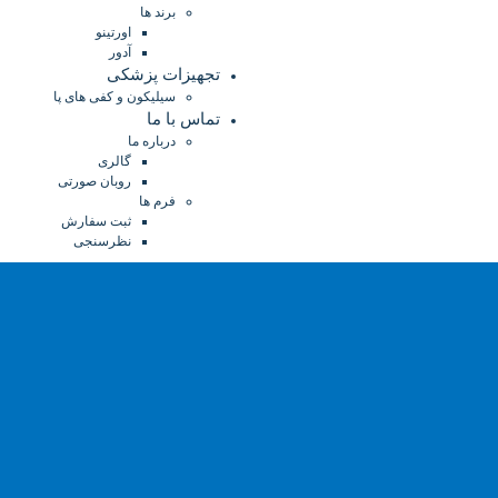
برند ها
اورتینو
آدور
تجهیزات پزشکی
سیلیکون و کفی های پا
تماس با ما
درباره ما
گالری
روبان صورتی
فرم ها
ثبت سفارش
نظرسنجی