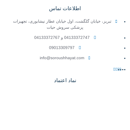
اطلاعات تماس
تبریز، خیابان گلگشت، اول خیابان عطار نیشابوری، تجهیزات
پزشکی سروش حیات
04133372747 و 04133372767
09013309797
info@soroushhayat.com
نماد اعتماد