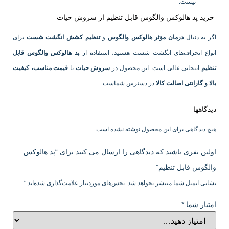
نیست.
خرید پد هالوکس والگوس قابل تنظیم از سروش حیات
اگر به دنبال
درمان مؤثر هالوکس والگوس
و
تنظیم کشش انگشت شست
برای
انواع انحراف‌های انگشت شست هستید، استفاده از
پد هالوکس والگوس قابل
تنظیم
انتخابی عالی است. این محصول در
سروش حیات
با
قیمت مناسب، کیفیت
بالا و گارانتی اصالت کالا
در دسترس شماست.
دیدگاهها
هیچ دیدگاهی برای این محصول نوشته نشده است.
اولین نفری باشید که دیدگاهی را ارسال می کنید برای “پد هالوکس
والگوس قابل تنظیم”
نشانی ایمیل شما منتشر نخواهد شد.
بخش‌های موردنیاز علامت‌گذاری شده‌اند
*
امتیاز شما
*