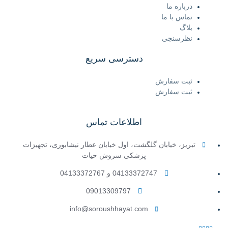
درباره ما
تماس با ما
بلاگ
نظرسنجی
دسترسی سریع
ثبت سفارش
ثبت سفارش
اطلاعات تماس
تبریز، خیابان گلگشت، اول خیابان عطار نیشابوری، تجهیزات
پزشکی سروش حیات
04133372747 و 04133372767
09013309797
info@soroushhayat.com