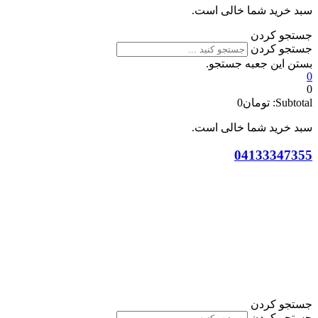
سبد خرید شما خالی است.
جستجو کردن
جستجو کردن
بستن این جعبه جستجو.
0
0
Subtotal:
تومان
0
سبد خرید شما خالی است.
04133347355
جستجو کردن
جستجو کردن