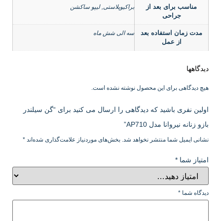
مناسب برای بعد از
براکیوپلاستی, لیپو ساکشن
جراحی
مدت زمان استفاده بعد
سه الی شش ماه
از عمل
دیدگاهها
هیچ دیدگاهی برای این محصول نوشته نشده است.
اولین نفری باشید که دیدگاهی را ارسال می کنید برای “گن سیلندر
بازو زنانه نیروانا مدل AP710”
نشانی ایمیل شما منتشر نخواهد شد.
بخش‌های موردنیاز علامت‌گذاری شده‌اند
*
امتیاز شما
*
دیدگاه شما
*