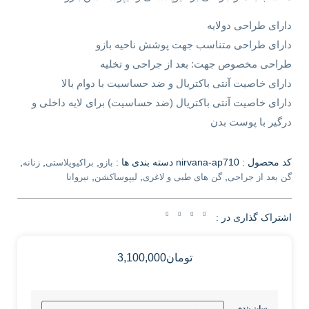
دارای طراحی دولایه
دارای طراحی متناسب جهت پوشش ناحیه بازو
طراحی مخصوص جهت: بعد از جراحی و تخلیه
دارای خاصیت آنتی باکتریال و ضد حساسیت با دوام بالا
دارای خاصیت آنتی باکتریال (ضد حساسیت) برای لایه داخلی و
درگیر با پوست بدن
کد محصول :
nirvana-ap710
دسته بندی ها :
,
,
,
بازو
براکیوپلاستی
زنانه
,
,
,
گن بعد از جراحی
گن های طبی و لاغری
لیپوساکشن
نیروانا
اشتراک گذاری در :
تومان
3,100,000
سایز بندی