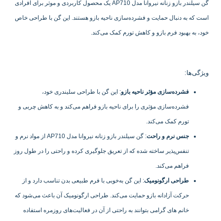
گن سیلندر بازو زنانه نیروانا مدل AP710 یک محصول کاربردی و موثر برای افرادی
است که به دنبال حمایت و فشرده‌سازی ناحیه بازو هستند. این گن با طراحی خاص
خود، به بهبود فرم بازو و کاهش تورم کمک می‌کند.
ویژگی‌ها:
فشرده‌سازی مؤثر ناحیه بازو
: این گن با طراحی سلیندری خود،
فشرده‌سازی مؤثری را برای ناحیه بازو فراهم می‌کند و به کاهش چربی و
تورم کمک می‌کند.
جنس نرم و راحت
: گن سیلندر بازو زنانه نیروانا مدل AP710 از مواد نرم و
تنفس‌پذیر ساخته شده که از تعریق جلوگیری کرده و راحتی را در طول روز
فراهم می‌کند.
طراحی ارگونومیک
: این گن به‌خوبی با فرم طبیعی بدن تناسب دارد و از
حرکت آزادانه بازو حمایت می‌کند. طراحی ارگونومیک آن باعث می‌شود که
خانم های گرامی بتوانند به راحتی از آن در فعالیت‌های روزمره استفاده