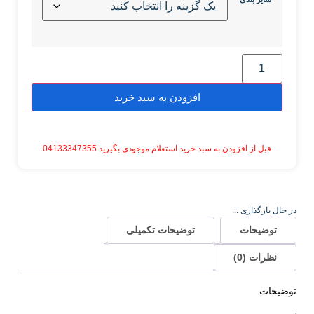
افزودن به سبد خرید
قبل از افزودن به سبد خرید استعلام موجودی بگیرید 04133347355
در حال بارگذاری ...
توضیحات
توضیحات تکمیلی
نظرات (0)
توضیحات