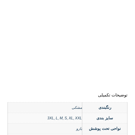
توضیحات تکمیلی
رنگبندی
مشکی
سایز بندی
3XL, L, M, S, XL, XXL
نواحی تحت پوشش
بازو