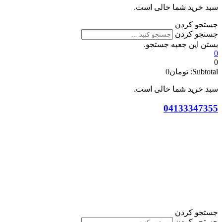
سبد خرید شما خالی است.
جستجو کردن
جستجو کردن
بستن این جعبه جستجو.
0
0
Subtotal:
تومان
0
سبد خرید شما خالی است.
04133347355
جستجو کردن
جستجو کردن