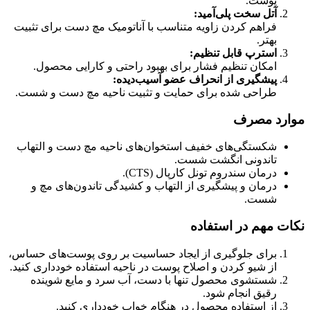
پوست.
آتل سخت پلی‌آمید
:
فراهم کردن زاویه متناسب با آناتومیک مچ دست برای تثبیت
بهتر.
استرپ قابل تنظیم
:
امکان تنظیم فشار برای بهبود راحتی و کارایی محصول.
پیشگیری از انحراف عضو آسیب‌دیده
:
طراحی شده برای حمایت و تثبیت ناحیه مچ دست و شست.
موارد مصرف
شکستگی‌های خفیف استخوان‌های ناحیه مچ دست و التهاب
تاندونی انگشت شست.
درمان سندروم تونل کارپال (CTS).
درمان و پیشگیری از التهاب و کشیدگی تاندون‌های مچ و
شست.
نکات مهم در استفاده
برای جلوگیری از ایجاد حساسیت بر روی پوست‌های حساس،
از شیو کردن و اصلاح پوست در ناحیه استفاده خودداری کنید.
شستشوی محصول تنها با دست، آب سرد و مایع شوینده
رقیق انجام شود.
از استفاده محصول در هنگام خواب خودداری کنید.