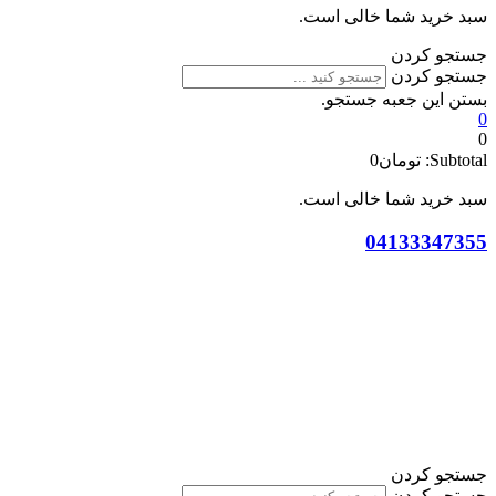
سبد خرید شما خالی است.
جستجو کردن
جستجو کردن
بستن این جعبه جستجو.
0
0
Subtotal:
تومان
0
سبد خرید شما خالی است.
04133347355
جستجو کردن
جستجو کردن