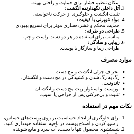
امکان تنظیم فشار برای حمایت و راحتی بهینه.
آتل داخلی نگهدارنده انگشت
:
تثبیت انگشت و جلوگیری از حرکت ناخواسته.
مواد نئوپرنی با کیفیت
:
حمایت محکم و فشرده‌سازی موثر برای تسریع بهبودی.
طراحی دو طرفه
:
مناسب برای استفاده در هر دو دست راست و چپ.
زیبایی و سادگی
:
طراحی زیبا و سازگار با پوست.
موارد مصرف
انحراف جزئی انگشت و مچ دست.
رگ به رگ شدن و کشیدگی در مچ دست و انگشتان.
تاندونیت.
بورسیت و استئوآرتریت مچ دست و انگشتان.
تثبیت و بی‌حرکتی پس از جراحی یا آسیب.
نکات مهم در استفاده
برای جلوگیری از ایجاد حساسیت بر روی پوست‌های حساس،
از شیو کردن و اصلاح پوست در ناحیه استفاده خودداری کنید.
شستشوی محصول تنها با دست، آب سرد و مایع شوینده