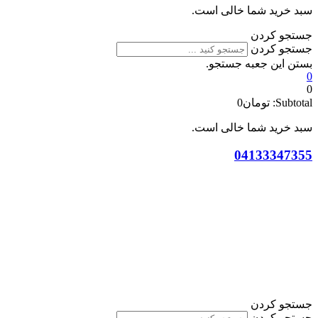
سبد خرید شما خالی است.
جستجو کردن
جستجو کردن
بستن این جعبه جستجو.
0
0
Subtotal:
تومان
0
سبد خرید شما خالی است.
04133347355
جستجو کردن
جستجو کردن