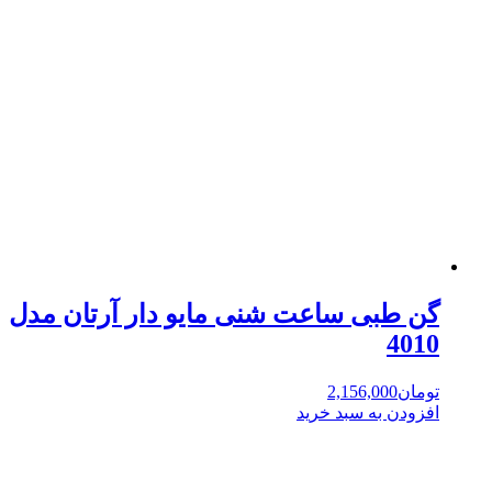
گن طبی ساعت شنی مایو دار آرتان مدل
4010
تومان
2,156,000
افزودن به سبد خرید