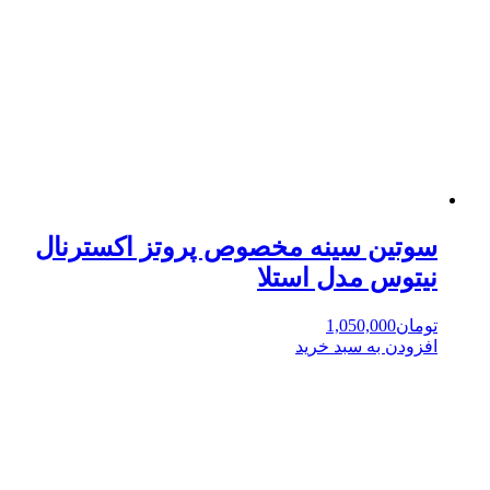
سوتین سینه مخصوص پروتز اکسترنال
نیتوس مدل استلا
تومان
1,050,000
افزودن به سبد خرید