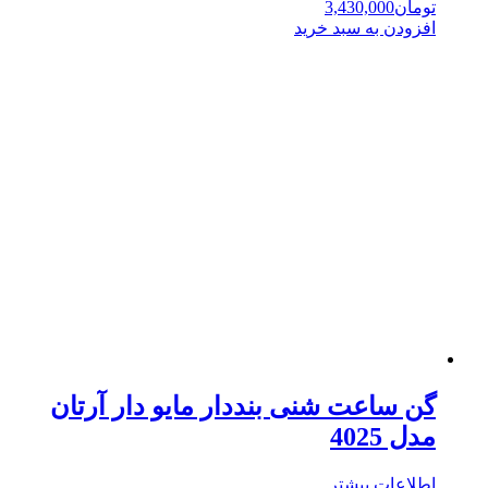
تومان
3,430,000
افزودن به سبد خرید
گن ساعت شنی بنددار مایو دار آرتان
مدل 4025
اطلاعات بیشتر