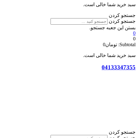
سبد خرید شما خالی است.
جستجو کردن
جستجو کردن
بستن این جعبه جستجو.
0
0
Subtotal:
تومان
0
سبد خرید شما خالی است.
04133347355
جستجو کردن
جستجو کردن