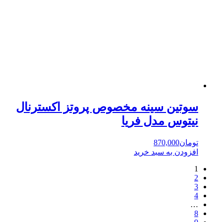
سوتین سینه مخصوص پروتز اکسترنال
نیتوس مدل فریا
تومان
870,000
افزودن به سبد خرید
1
2
3
4
…
8