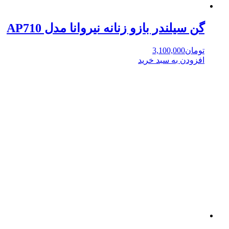
گن سیلندر بازو زنانه نیروانا مدل AP710
تومان
3,100,000
افزودن به سبد خرید