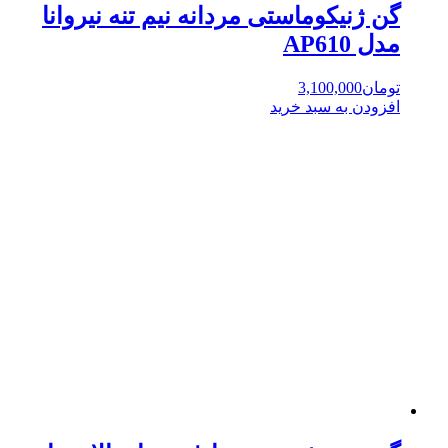
گن ژنیکوماستی مردانه نیم تنه نیروانا
مدل AP610
تومان
3,100,000
افزودن به سبد خرید