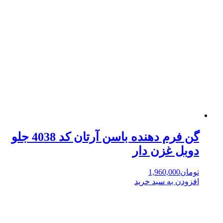
گن فرم دهنده باسن آرتان کد 4038 جلو
دوبل غزن دار
تومان
1,960,000
افزودن به سبد خرید