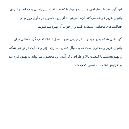
این گن به‌خاطر طراحی مناسب و مواد باکیفیت، احساس راحتی و حمایت را برای
بانوان عزیز فراهم می‌کند. آن‌ها می‌توانند از این محصول در طول روز و در
فعالیت‌های مختلف استفاده کنند و از فواید آن بهره‌مند شوند.
گن طبی شکم و پهلو و ترنسفر چربی نیروانا مدل AP410 یک گزینه عالی برای
بانوان عزیز و محترم است که به دنبال فشرده‌سازی مؤثر و حمایت در نواحی شکم
و پهلو هستند. با کیفیت بالا و طراحی کارآمد، این محصول می‌تواند به بهبود فرم بدن
و افزایش اعتماد به نفس کمک کند.