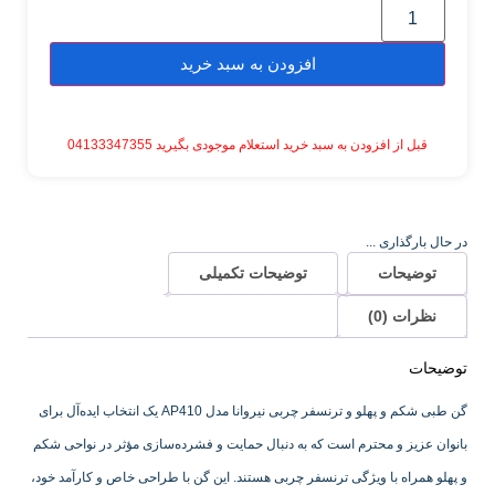
افزودن به سبد خرید
قبل از افزودن به سبد خرید استعلام موجودی بگیرید 04133347355
در حال بارگذاری ...
توضیحات
توضیحات تکمیلی
نظرات (0)
توضیحات
گن طبی شکم و پهلو و ترنسفر چربی نیروانا مدل AP410 یک انتخاب ایده‌آل برای
بانوان عزیز و محترم است که به دنبال حمایت و فشرده‌سازی مؤثر در نواحی شکم
و پهلو همراه با ویژگی ترنسفر چربی هستند. این گن با طراحی خاص و کارآمد خود،