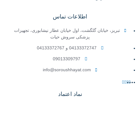
اطلاعات تماس
تبریز، خیابان گلگشت، اول خیابان عطار نیشابوری، تجهیزات
پزشکی سروش حیات
04133372747 و 04133372767
09013309797
info@soroushhayat.com
نماد اعتماد