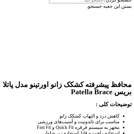
بستن این جعبه جستجو.
محافظ پیشرفته کشکک زانو اورتینو مدل پاتلا
بریس Patella Brace
توضیحات کلی :
کاهش درد و التهاب کشکک زانو
مناسب برای تاندونیت و آسیب‌های ورزشی
مجهز به سیستم قرقره Quick Fit و Fast Fit
استفاده راحت و قابل‌استفاده زیر شلوار