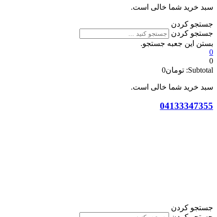
سبد خرید شما خالی است.
جستجو کردن
جستجو کردن
بستن این جعبه جستجو.
0
0
Subtotal:
تومان
0
سبد خرید شما خالی است.
04133347355
جستجو کردن
جستجو کردن