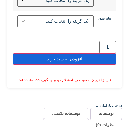
سایز بندی
افزودن به سبد خرید
قبل از افزودن به سبد خرید استعلام موجودی بگیرید 04133347355
در حال بارگذاری ...
توضیحات
توضیحات تکمیلی
نظرات (0)