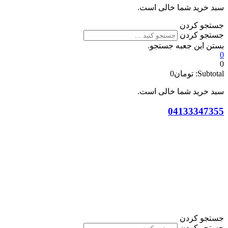
سبد خرید شما خالی است.
جستجو کردن
جستجو کردن
بستن این جعبه جستجو.
0
0
Subtotal:
تومان
0
سبد خرید شما خالی است.
04133347355
جستجو کردن
جستجو کردن