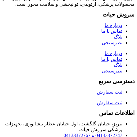
محصولات پزشکی، ارتوپدی، توانبخشی و سلامت محور است.
سروش حیات
درباره ما
تماس با ما
بلاگ
نظرسنجی
درباره ما
تماس با ما
بلاگ
نظرسنجی
دسترسی سریع
ثبت سفارش
ثبت سفارش
اطلاعات تماس
تبریز، خیابان گلگشت، اول خیابان عطار نیشابوری، تجهیزات
پزشکی سروش حیات
04133372747 و 04133372767