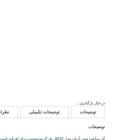
در حال بارگذاری ...
توضیحات
توضیحات تکمیلی
نظرات 
توضیحات
گن ساعت شنی آرتان مدل 3010، یک گزینه 