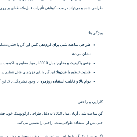
طراحی شده و می‌تواند در مدت کوتاهی تأثیرات قابل‌ملاحظه‌ای بر روی
ویژگی‌ها:
طراحی ساعت شنی برای فرم‌دهی کمر
: این گن با فشرده‌سا
نشان می‌دهد.
جنس باکیفیت و مقاوم
: مدل 3010 از مواد مقاوم و باکیفیت ساخته شده است که در عین فشرده‌سازی بالا، راحتی استفاده را نیز تضمین می‌کند. این مواد ضد حساسیت بوده و امکان استفاده طولانی‌مدت را فراهم می‌کنند.
قابلیت تنظیم با قزن‌ها
: این گن دارای قزن‌های قابل تنظیم در 
دوام بالا و قابلیت استفاده روزمره
: با وجود فشردگی بالا، این 
کارایی و راحتی:
گن ساعت شنی آرتان مدل 3010 به دلیل طرا
حتی پس از استفاده طولانی‌مدت، راحتی را تضمین می‌کند.