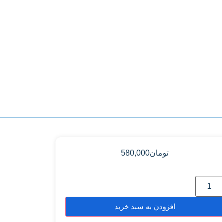
تومان
580,000
افزودن به سبد خرید