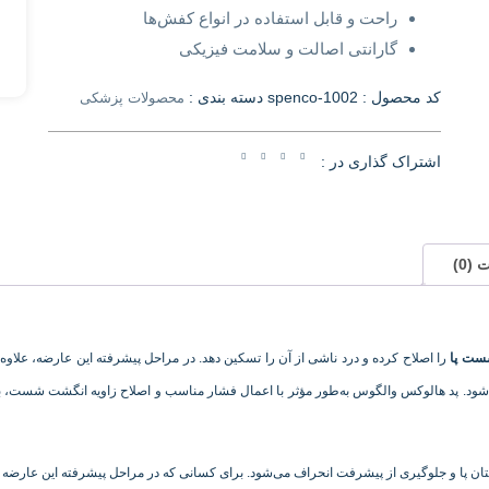
راحت و قابل استفاده در انواع کفش‌ها
گارانتی اصالت و سلامت فیزیکی
کد محصول :
spenco-1002
دسته بندی :
محصولات پزشکی
اشتراک گذاری در :
(0)
ست پا
را اصلاح کرده و درد ناشی از آن را تسکین دهد. در مراحل پیشرفته این عارضه، ع
شود. پد هالوکس والگوس به‌طور مؤثر با اعمال فشار مناسب و اصلاح زاویه انگشت شست، ب
تان پا و جلوگیری از پیشرفت انحراف می‌شود. برای کسانی که در مراحل پیشرفته این عارضه قرا