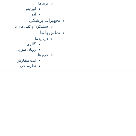
برند ها
اورتینو
آدور
تجهیزات پزشکی
سیلیکون و کفی های پا
تماس با ما
درباره ما
گالری
روبان صورتی
فرم ها
ثبت سفارش
نظرسنجی