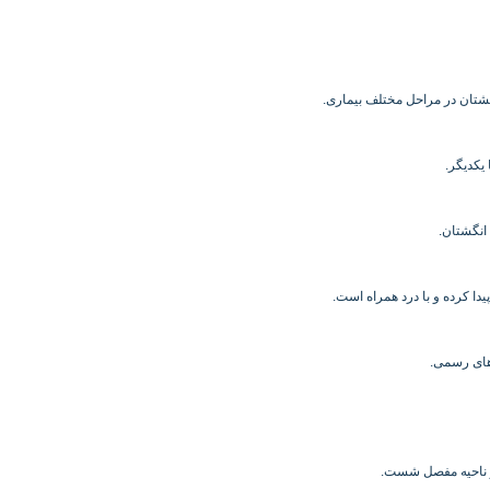
تان در مراحل مختلف بیماری.
یکدیگر.
انگشتان.
ا کرده و با درد همراه است.
های رسمی.
 ناحیه مفصل شست.