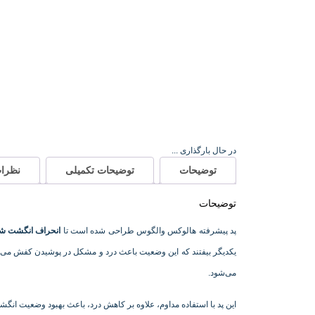
در حال بارگذاری ...
توضیحات
توضیحات تکمیلی
نظرات 
توضیحات
پد پیشرفته هالوکس والگوس طراحی شده است تا
انحراف انگشت ش
یکدیگر بیفتند که این وضعیت باعث درد و مشکل در پوشیدن کفش می‌
می‌شود.
این پد با استفاده مداوم، علاوه بر کاهش درد، باعث بهبود وضعیت انگش