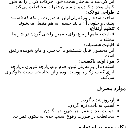
این گردنبند با ساختار سخت خود، حرکات گردن را به طور
کامل محدود کرده و از ستون فقرات محافظت می‌کند.
طراحی دو تکه
:
ساخته شده از ورقه پلی‌اتیلن به صورت دو تکه که قسمت
پشتی و جلویی آن با بند چسبی به هم متصل می‌شوند.
تنظیم ارتفاع
:
قابلیت تنظیم ارتفاع برای تضمین راحتی گردن در شرایط
مختلف.
قابلیت شستشو
:
این محصول قابل شستشو با آب سرد و مایع شوینده رقیق
است.
مواد اولیه باکیفیت
:
استفاده از ورقه پلی‌اتیلن، فوم نرم، پارچه نئوپرن و پارچه
ابری که سازگار با پوست بوده و از ایجاد حساسیت جلوگیری
می‌کند.
موارد مصرف
آرتروز شدید گردن.
آسیب به بافت نرم گردن.
حمایت بعد از عمل جراحی ناحیه گردن.
محافظت در صورت وقوع آسیب جدی به ستون فقرات.
نکات مهم در استفاده