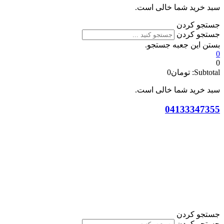
سبد خرید شما خالی است.
جستجو کردن
جستجو کردن
بستن این جعبه جستجو.
0
0
Subtotal:
تومان
0
سبد خرید شما خالی است.
04133347355
جستجو کردن
جستجو کردن