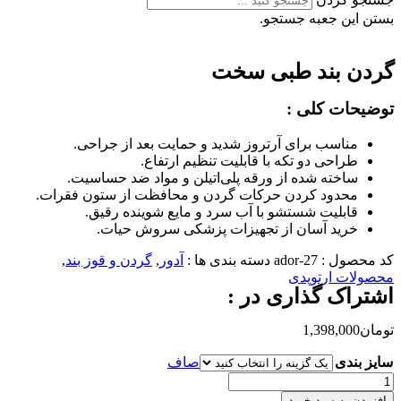
بستن این جعبه جستجو.
گردن بند طبی سخت
توضیحات کلی :
مناسب برای آرتروز شدید و حمایت بعد از جراحی.
طراحی دو تکه با قابلیت تنظیم ارتفاع.
ساخته شده از ورقه پلی‌اتیلن و مواد ضد حساسیت.
محدود کردن حرکات گردن و محافظت از ستون فقرات.
قابلیت شستشو با آب سرد و مایع شوینده رقیق.
خرید آسان از تجهیزات پزشکی سروش حیات.
کد محصول :
ador-27
دسته بندی ها :
آدور
,
گردن و قوز بند
,
محصولات ارتوپدی
اشتراک گذاری در :
تومان
1,398,000
سایز بندی
صاف
گردن
بند
افزودن به سبد خرید