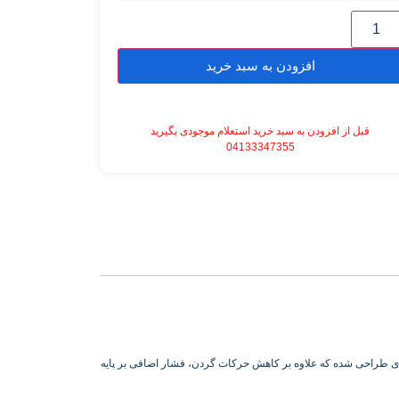
افزودن به سبد خرید
قبل از افزودن به سبد خرید استعلام موجودی بگیرید
04133347355
ای طراحی شده که علاوه بر کاهش حرکات گردن، فشار اضافی بر پایه