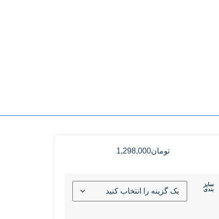
تومان
1,298,000
سایز
بندی