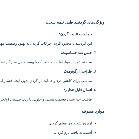
ویژگی‌های گردنبند طبی نیمه سخت
حمایت و تثبیت گردن
:
این گردنبند با محدود کردن حرکات گردن، به بهبود وضعیت مهر
جنس ضد حساسیت
:
ساخته شده از مواد اولیه باکیفیت که با پوست بدن سازگار ا
طراحی ارگونومیک
:
مناسب برای کاهش درد و حمایت از گردن بدون ایجاد فشار اضا
اتصال قابل تنظیم
:
قابلیت جدا شدن قسمت پشتی و جلویی با زیپ چسبان (ولکرو) 
موارد مصرف
آرتروز شدید مهره‌های گردنی.
آسیب به بافت نرم گردن.