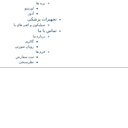
برند ها
اورتینو
آدور
تجهیزات پزشکی
سیلیکون و کفی های پا
تماس با ما
درباره ما
گالری
روبان صورتی
فرم ها
ثبت سفارش
نظرسنجی