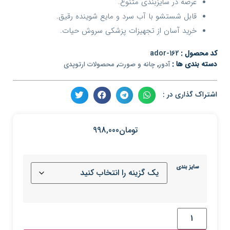
عرضه در سایزبندی متنوع.
قابل شستشو با آب سرد و مایع شوینده رقیق.
خرید آسان از تجهیزات پزشکی سروش حیات.
کد محصول :
ador-162
دسته بندی ها :
,
,
آدور
چانه و صورت
محصولات ارتوپدی
اشتراک گذاری در :
تومان
998,000
سایز بندی