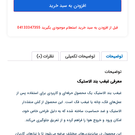
افزودن به سبد خرید
قبل از افزودن به سبد خرید استعلام موجودی بگیرید 04133347355
توضیحات
توضیحات تکمیلی
نظرات (0)
توضیحات
معرفی غبغب بند الاستیک
غبغب بند الاستیک یک محصول حرفه‌ای و کاربردی برای استفاده پس از
عمل‌های فک، چانه یا غبغب فک است. این محصول از کش منفذدار
الاستیک و ضد حساسیت ساخته شده که به دلیل طراحی خاص خود،
امکان ورود و خروج هوا را فراهم کرده و از تعریق جلوگیری می‌کند.
این محصول در سایزبندی‌های مختلف عرضه می‌شود تا با نیازهای کاربران