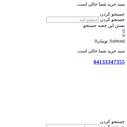
سبد خرید شما خالی است.
جستجو کردن
جستجو کردن
بستن این جعبه جستجو.
0
0
Subtotal:
تومان
0
سبد خرید شما خالی است.
04133347355
جستجو کردن
جستجو کردن