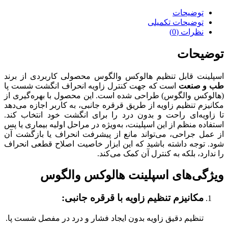
والگوس
عدد
توضیحات
توضیحات تکمیلی
نظرات (0)
توضیحات
اسپلینت قابل تنظیم هالوکس والگوس محصولی کاربردی از برند
طب و صنعت
است که جهت کنترل زاویه انحراف انگشت شست پا
(هالوکس والگوس) طراحی شده است. این محصول با بهره‌گیری از
مکانیزم تنظیم زاویه از طریق قرقره جانبی، به کاربر اجازه می‌دهد
تا زاویه‌ای راحت و بدون درد را برای انگشت خود انتخاب کند.
استفاده منظم از این اسپلینت، به‌ویژه در مراحل اولیه بیماری یا پس
از عمل جراحی، می‌تواند مانع از پیشرفت انحراف یا بازگشت آن
شود. توجه داشته باشید که این ابزار خاصیت اصلاح قطعی انحراف
را ندارد، بلکه به کنترل آن کمک می‌کند.
ویژگی‌های اسپلینت هالوکس والگوس
مکانیزم تنظیم زاویه با قرقره جانبی
:
تنظیم دقیق زاویه بدون ایجاد فشار و درد در مفصل شست پا.