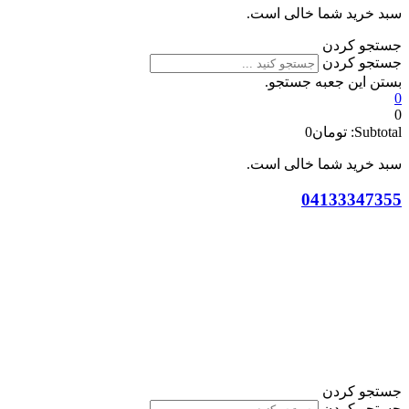
سبد خرید شما خالی است.
جستجو کردن
جستجو کردن
بستن این جعبه جستجو.
0
0
Subtotal:
تومان
0
سبد خرید شما خالی است.
04133347355
جستجو کردن
جستجو کردن