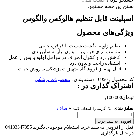
بستن این جعبه جستجو.
اسپلینت قابل تنظیم هالوکس والگوس
ویژگی‌های محصول
تنظیم زاویه انگشت شست با قرقره جانبی
‌ مناسب برای هر دو پا – بدون نیاز به سایزبندی
‌ کاهش درد و کنترل انحراف در مراحل اولیه یا پس از عمل
‌ استفاده راحت و بدون درد
قابل تهیه از فروشگاه تجهیزات پزشکی سروش حیات
کد محصول :
10950
دسته بندی :
محصولات پزشکی
اشتراک گذاری در :
تومان
1,100,000
سایز بندی
صاف
اسپلینت
قابل
افزودن به سبد خرید
تنظیم
قبل از افزودن به سبد خرید استعلام موجودی بگیرید 04133347355
هالوکس
در حال بارگذاری ...