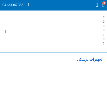
0
04133347355
تجهیزات پزشکی