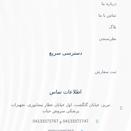
درباره ما
تماس با ما
بلاگ
نظرسنجی
دسترسی سریع
ثبت سفارش
اطلاعات تماس
تبریز، خیابان گلگشت، اول خیابان عطار نیشابوری، تجهیزات
پزشکی سروش حیات
04133372747 و 04133372767