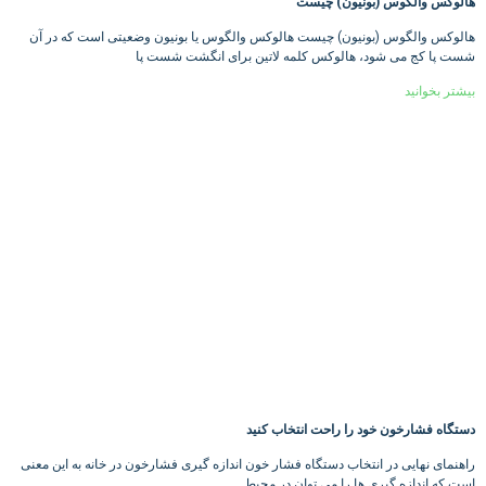
هالوکس والگوس (بونیون) چیست
هالوکس والگوس (بونیون) چیست هالوکس والگوس یا بونیون وضعیتی است که در آن
شست پا کج می شود، هالوکس کلمه لاتین برای انگشت شست پا
بیشتر بخوانید
دستگاه فشارخون خود را راحت انتخاب کنید
راهنمای نهایی در انتخاب دستگاه فشار خون اندازه گیری فشارخون در خانه به این معنی
است که اندازه گیری ها را می توان در محیط