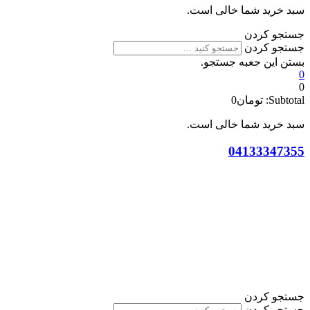
سبد خرید شما خالی است.
جستجو کردن
جستجو کردن
بستن این جعبه جستجو.
0
0
Subtotal:
تومان
0
سبد خرید شما خالی است.
04133347355
جستجو کردن
جستجو کردن