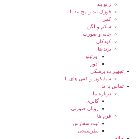
زانو بند
قوزک بند و مچ بند پا
کمر
شکم و لگن
چانه و صورت
کودکان
برند ها
اورتینو
آدور
تجهیزات پزشکی
سیلیکون و کفی های پا
تماس با ما
درباره ما
گالری
روبان صورتی
فرم ها
ثبت سفارش
نظرسنجی
خانه