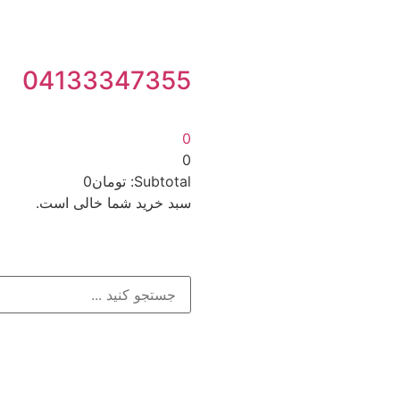
04133347355
0
0
Subtotal:
تومان
0
سبد خرید شما خالی است.