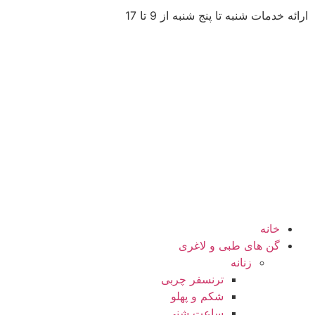
ارائه خدمات شنبه تا پنج شنبه از 9 تا 17
خانه
گن های طبی و لاغری
زنانه
ترنسفر چربی
شکم و پهلو
ساعت شنی