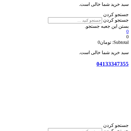
سبد خرید شما خالی است.
جستجو کردن
جستجو کردن
بستن این جعبه جستجو.
0
0
Subtotal:
تومان
0
سبد خرید شما خالی است.
04133347355
جستجو کردن
جستجو کردن