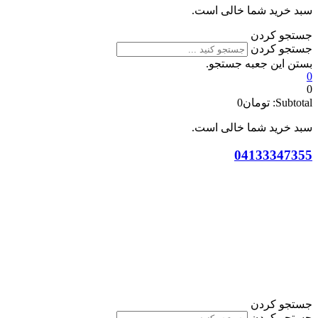
سبد خرید شما خالی است.
جستجو کردن
جستجو کردن
بستن این جعبه جستجو.
0
0
Subtotal:
تومان
0
سبد خرید شما خالی است.
04133347355
جستجو کردن
جستجو کردن